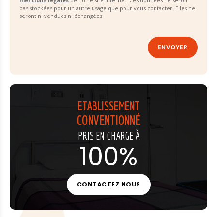
mentions légales
de notre site Internet. Ces données ne seront
pas stockées pour un autre usage que pour vous contacter. Elles ne
seront ni vendues ni échangées.
ETABLISSEMENT
CONVENTIONNÉ
PRIS EN CHARGE À
100%
CONTACTEZ NOUS