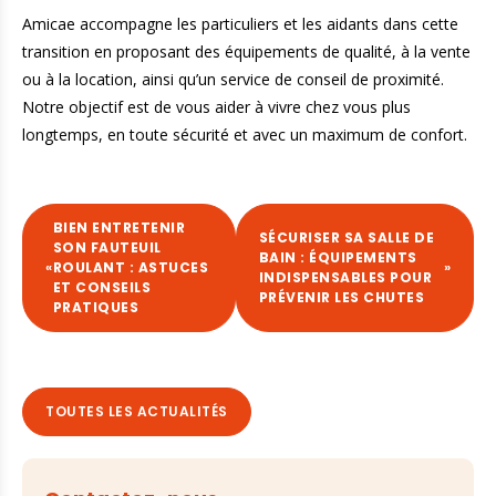
Amicae accompagne les particuliers et les aidants dans cette
transition en proposant des équipements de qualité, à la vente
ou à la location, ainsi qu’un service de conseil de proximité.
Notre objectif est de vous aider à vivre chez vous plus
longtemps, en toute sécurité et avec un maximum de confort.
BIEN ENTRETENIR
SÉCURISER SA SALLE DE
SON FAUTEUIL
BAIN : ÉQUIPEMENTS
«
ROULANT : ASTUCES
»
INDISPENSABLES POUR
ET CONSEILS
PRÉVENIR LES CHUTES
PRATIQUES
TOUTES LES ACTUALITÉS