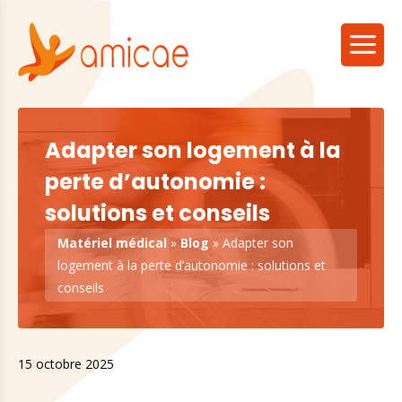
Adapter son logement à la
perte d’autonomie :
solutions et conseils
Matériel médical
»
Blog
»
Adapter son
logement à la perte d’autonomie : solutions et
conseils
15 octobre 2025