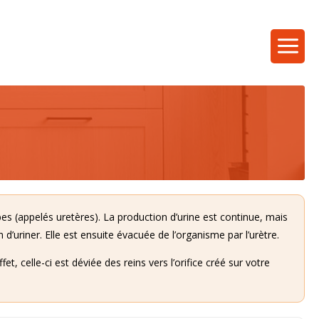
ubes (appelés uretères). La production d’urine est continue, mais
 d’uriner. Elle est ensuite évacuée de l’organisme par l’urètre.
, celle-ci est déviée des reins vers l’orifice créé sur votre