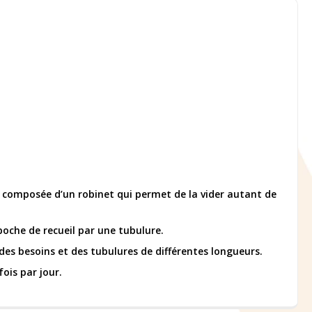
 composée d’un robinet qui permet de la vider autant de
 poche de recueil par une tubulure.
 des besoins et des tubulures de différentes longueurs.
ois par jour.