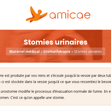
Stomies urinaires
Matériel médical
»
Stomathérapie
»
Stomies urinaires
ine est produite par vos reins et s’écoule jusqu’à la vessie par deux t
e-ci est stockée dans la vessie jusqu’à ce que vous ressentiez le besoin
urostomie modifie le processus d’évacuation normale de l’urine. En effet
men. C’est ce qu’on appelle une stomie.