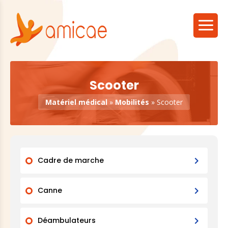
Scooter
Matériel médical
»
Mobilités
»
Scooter
Cadre de marche
Canne
Déambulateurs