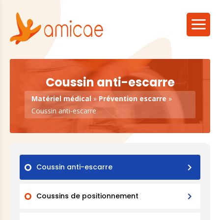
Coussin anti-escarre
Matériel médical
»
Prévention escarre
»
Coussin anti-escarre
Coussin anti-escarre
Coussins de positionnement