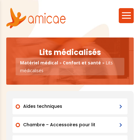
Lits médicalisés
Matériel médical
»
Confort et santé
»
Lits
médicalisés
Aides techniques
Chambre – Accessoires pour lit