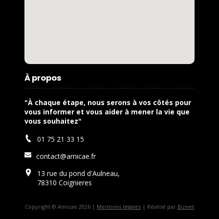
À propos
"À chaque étape, nous serons à vos côtés pour
vous informer et vous aider à mener la vie que
vous souhaitez"
01 75 21 33 15
contact@amicae.fr
13 rue du pond d'Aulneau,
78310 Coignieres
Copyright © Amicae 2026 |
Mentions légales
| Réalisé par
Biznet